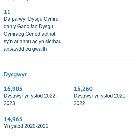
11
Darparwyr Dysgu Cymru
dan y Ganolfan Dysgu
Cymraeg Genedlaethol,
sy’n ariannu ac yn sicrhau
ansawdd eu gwaith
Dysgwyr
16,905
15,260
Dysgwyr yn ystod 2022-
Dysgwyr yn ystod 2021-
2023
2022
14,965
Yn ystod 2020-2021