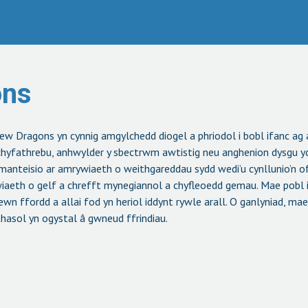
ons
New Dragons yn cynnig amgylchedd diogel a phriodol i bobl ifanc a
a chyfathrebu, anhwylder y sbectrwm awtistig neu anghenion dysgu y
anteisio ar amrywiaeth o weithgareddau sydd wedi’u cynllunio’n ofa
aeth o gelf a chrefft mynegiannol a chyfleoedd gemau. Mae pobl i
n ffordd a allai fod yn heriol iddynt rywle arall. O ganlyniad, ma
hasol yn ogystal â gwneud ffrindiau.