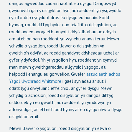
dangos agweddau cadarnhaol at eu dysgu. Dangoswyd
gwydnwch gan y disgyblion hyn, ac roeddent yn ysgwyddo
cyfrifoldeb cynyddol dros eu dysgu eu hunain. Fodd
bynnag, roedd diffyg hyder gan leiafrif o ddisgyblion, ac
roedd angen anogaeth arnynt i ddyfalbarhau ac edrych
am atebion pan roeddent yn wynebu anawsterau. Mewn
ychydig o ysgolion, roedd llawer o ddisgyblion yn
gweithio’n ddyfal ac roedd ganddynt ddyheadau uchel ar
gyfer y dyfodol. Yn yr ysgolion hyn, roeddent yn cymryd
rhan mewn gweithgareddau allgyrsiol ysgogol a’u
helpodd i ehangu eu gorwelion. Gweler
astudiaeth achos
Ysgol Uwchradd Whitmore
i gael syniadau ar sut i
ddatblygu diwylliant effeithiol ar gyfer dysgu. Mewn
ychydig o achosion, roedd disgyblion yn dangos diffyg
diddordeb yn eu gwaith, ac roeddent yn ymddwyn yn
aflonyddgar, ac effeithiodd hynny ar eu dysgu nhw a dysgu
disgyblion eraill.
Mewn llawer o ysgolion, roedd disgyblion yn elwa o