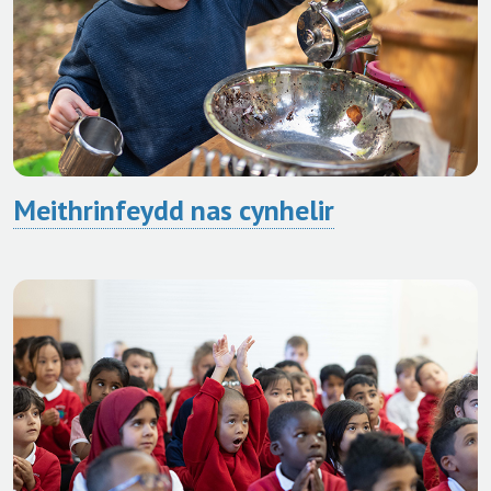
Meithrinfeydd nas cynhelir