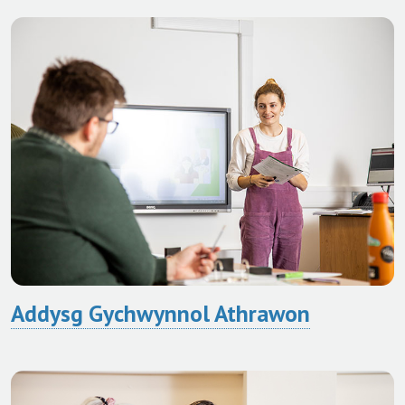
Addysg Gychwynnol Athrawon