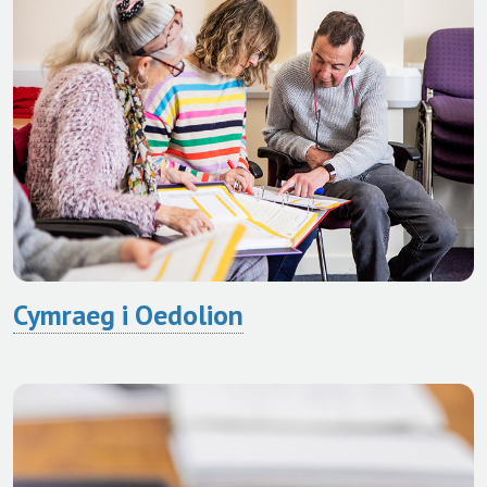
Cymraeg i Oedolion