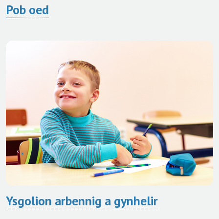
Pob oed
Ysgolion arbennig a gynhelir