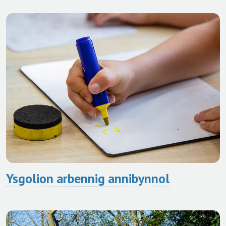
Ysgolion arbennig annibynnol