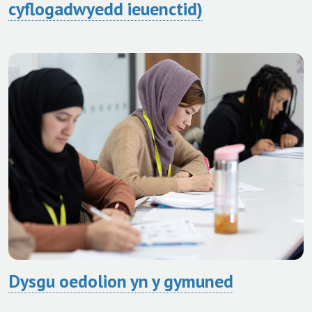
cyflogadwyedd ieuenctid)
Dysgu oedolion yn y gymuned