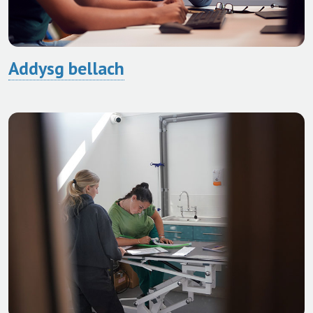
Addysg bellach