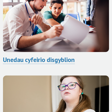
Unedau cyfeirio disgyblion