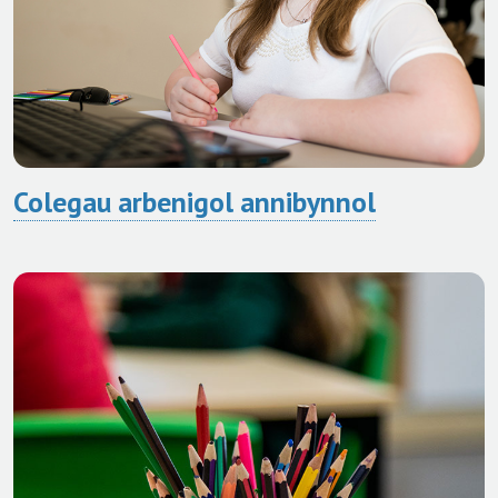
Colegau arbenigol annibynnol